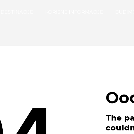
DESTINACIJE
KORISNE INFORMACIJE
BUDIM
Oo
The pa
couldn