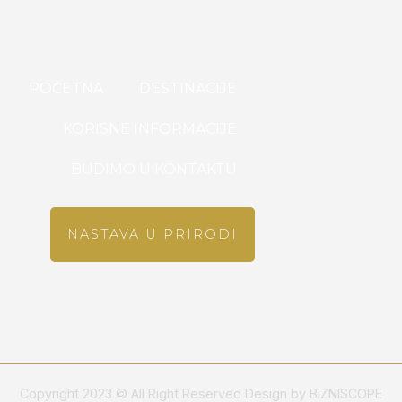
POČETNA
DESTINACIJE
KORISNE INFORMACIJE
BUDIMO U KONTAKTU
NASTAVA U PRIRODI
Copyright 2023 © All Right Reserved Design by BIZNISCOPE