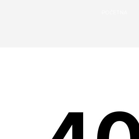
POČETNA
ZLATIBOR